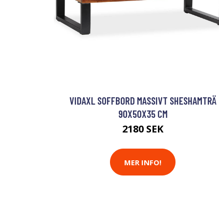
VIDAXL SOFFBORD MASSIVT SHESHAMTRÄ
90X50X35 CM
2180 SEK
MER INFO!