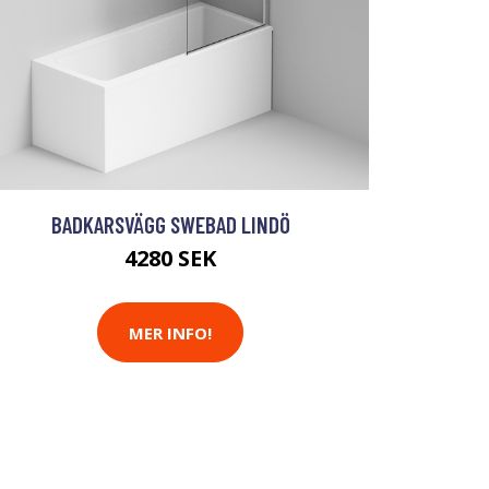
BADKARSVÄGG SWEBAD LINDÖ
4280 SEK
MER INFO!