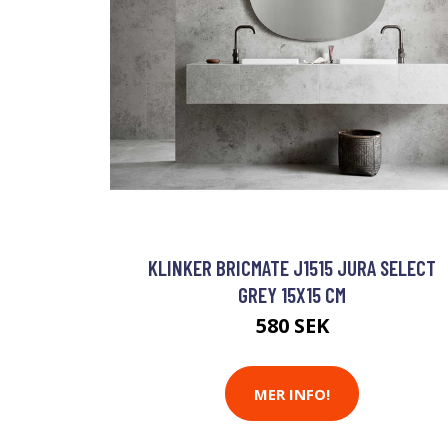
KLINKER BRICMATE J1515 JURA SELECT
GREY 15X15 CM
580 SEK
MER INFO!