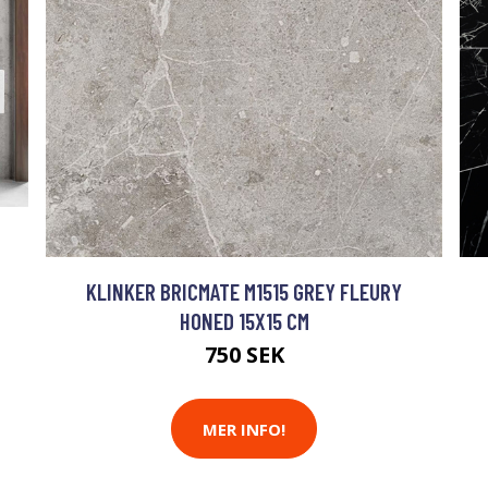
KLINKER BRICMATE M1515 GREY FLEURY
HONED 15X15 CM
750 SEK
MER INFO!