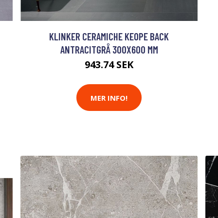
M
KLINKER CERAMICHE KEOPE BACK
ANTRACITGRÅ 300X600 MM
943.74 SEK
MER INFO!