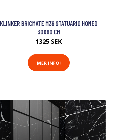
KLINKER BRICMATE M36 STATUARIO HONED
30X60 CM
1325 SEK
MER INFO!