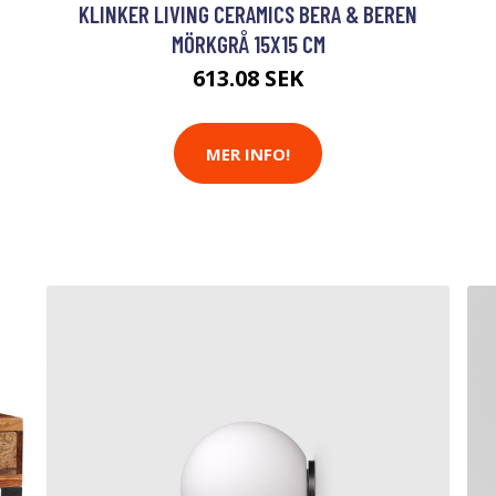
KLINKER LIVING CERAMICS BERA & BEREN
MÖRKGRÅ 15X15 CM
613.08 SEK
MER INFO!