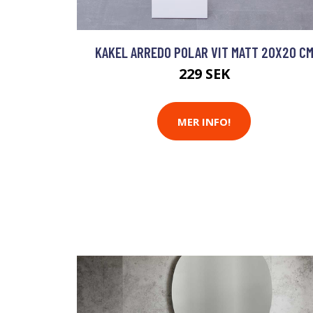
KAKEL ARREDO POLAR VIT MATT 20X20 C
229 SEK
MER INFO!