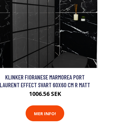
KLINKER FIORANESE MARMOREA PORT
LAURENT EFFECT SVART 60X60 CM R MATT
1006.56 SEK
MER INFO!