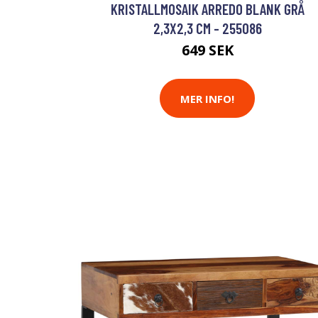
KRISTALLMOSAIK ARREDO BLANK GRÅ
2,3X2,3 CM - 255086
649 SEK
MER INFO!