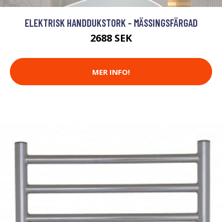
ELEKTRISK HANDDUKSTORK - MÄSSINGSFÄRGAD
2688 SEK
MER INFO!