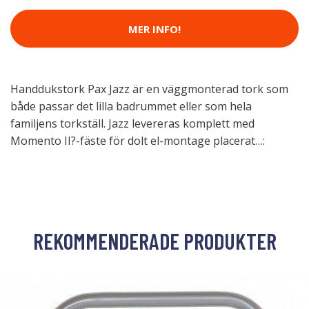
MER INFO!
Handdukstork Pax Jazz är en väggmonterad tork som
både passar det lilla badrummet eller som hela
familjens torkställ. Jazz levereras komplett med
Momento II?-fäste för dolt el-montage placerat…:
REKOMMENDERADE PRODUKTER