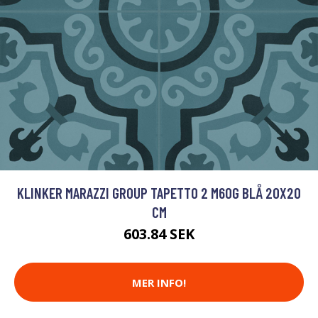
KLINKER MARAZZI GROUP TAPETTO 2 M60G BLÅ 20X20
CM
603.84 SEK
MER INFO!