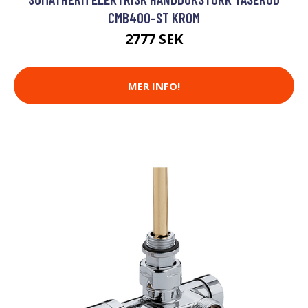
CMB400-ST KROM
2777 SEK
MER INFO!