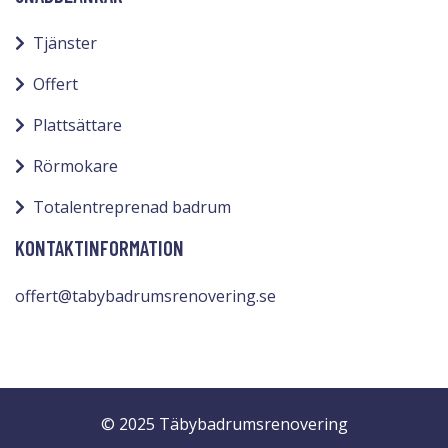
Tjänster
Offert
Plattsättare
Rörmokare
Totalentreprenad badrum
KONTAKTINFORMATION
offert@tabybadrumsrenovering.se
© 2025 Täbybadrumsrenovering