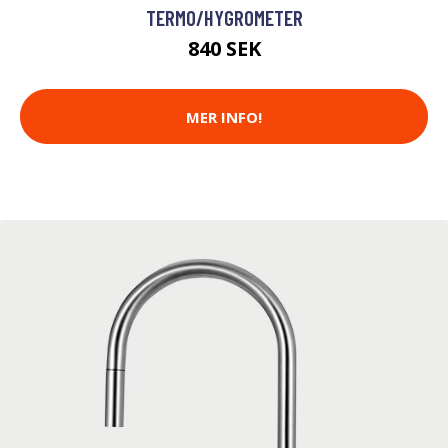
TERMO/HYGROMETER
840 SEK
MER INFO!