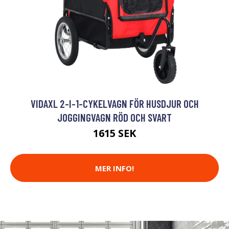
VIDAXL 2-I-1-CYKELVAGN FÖR HUSDJUR OCH
JOGGINGVAGN RÖD OCH SVART
1615 SEK
MER INFO!