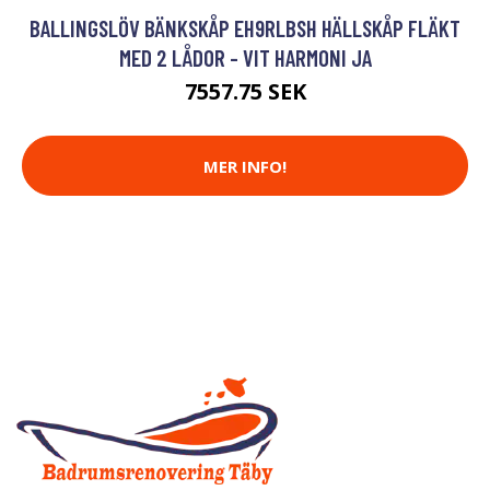
BALLINGSLÖV BÄNKSKÅP EH9RLBSH HÄLLSKÅP FLÄKT
MED 2 LÅDOR - VIT HARMONI JA
7557.75 SEK
MER INFO!