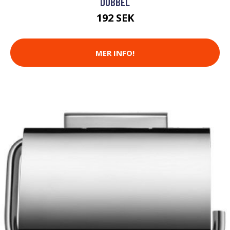
DUBBEL
192 SEK
MER INFO!