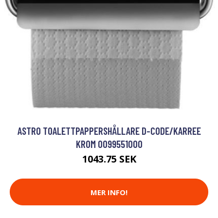
ASTRO TOALETTPAPPERSHÅLLARE D-CODE/KARREE
KROM 0099551000
1043.75 SEK
MER INFO!