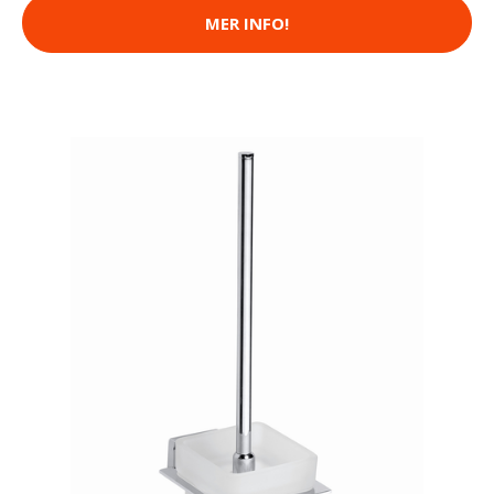
MER INFO!