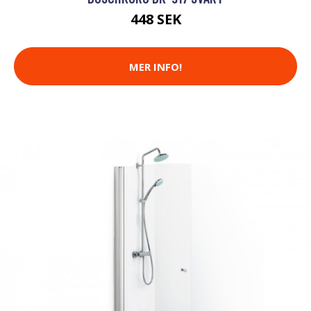
448 SEK
MER INFO!