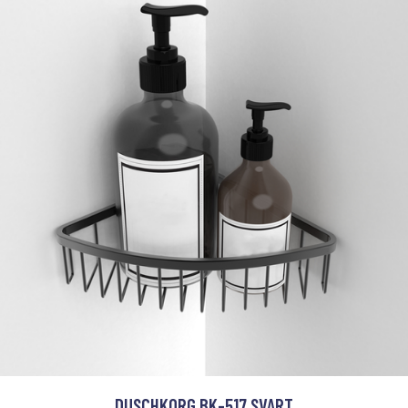
DUSCHKORG BK-517 SVART