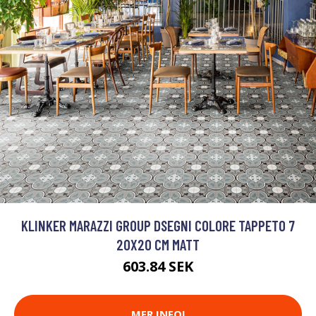
KLINKER MARAZZI GROUP DSEGNI COLORE TAPPETO 7
20X20 CM MATT
603.84 SEK
MER INFO!