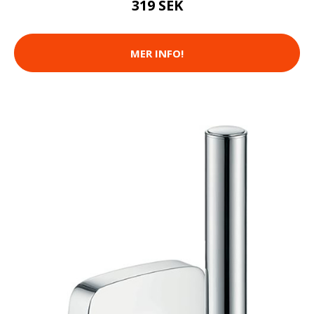
319 SEK
MER INFO!