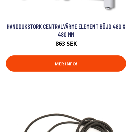
HANDDUKSTORK CENTRALVÄRME ELEMENT BÖJD 480 X
480 MM
863 SEK
MER INFO!