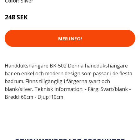
Color:
Silver
248 SEK
MER INFO!
Handdukshängare BK-502 Denna handdukshängare
har en enkel och modern design som passar i de flesta
badrum. Finns tillgänglig i färgerna svart och
blank/silver. Teknisk information: - Färg: Svart/blank -
Bredd: 60cm - Djup: 10cm